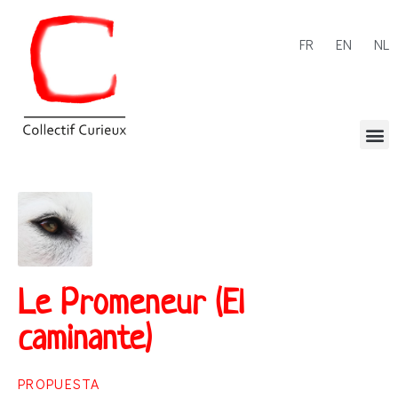
FR
EN
NL
Le Promeneur (El
caminante)
PROPUESTA