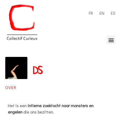
FR
EN
ES
DS
OVER
Het is een
intieme zoektocht naar monsters en
engelen
die ons bezitten.