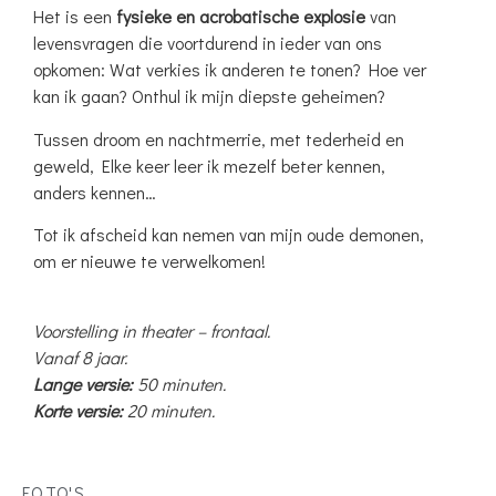
Het is een
fysieke en acrobatische explosie
van
levensvragen die voortdurend in ieder van ons
opkomen: Wat verkies ik anderen te tonen? Hoe ver
kan ik gaan? Onthul ik mijn diepste geheimen?
Tussen droom en nachtmerrie, met tederheid en
geweld, Elke keer leer ik mezelf beter kennen,
anders kennen…
Tot ik afscheid kan nemen van mijn oude demonen,
om er nieuwe te verwelkomen!
Voorstelling in theater – frontaal.
Vanaf 8 jaar.
Lange versie:
50 minuten.
Korte versie:
20 minuten.
FOTO'S