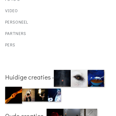
VIDEO
PERSONEEL
PARTNERS
PERS
Huidige creaties -
Oude creaties -