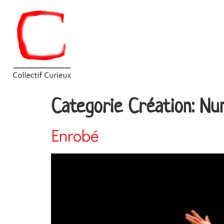
Categorie Création:
Nu
Enrobé