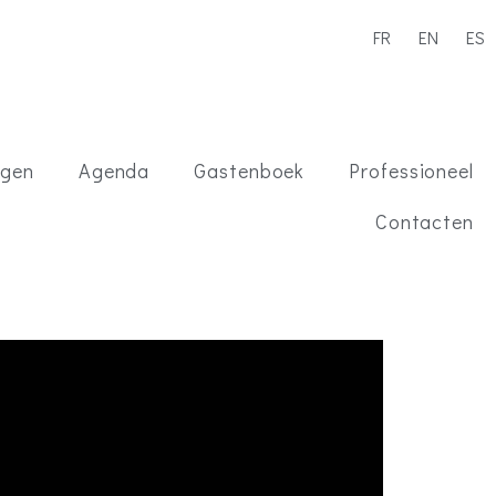
FR
EN
ES
ngen
Agenda
Gastenboek
Professioneel
Contacten