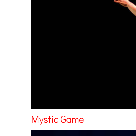
Mystic Game