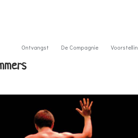
Ontvangst
De Compagnie
Voorstelli
mmers